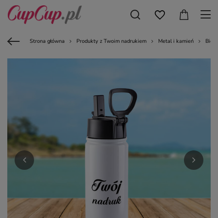
Strona główna
Produkty z Twoim nadrukiem
Metal i kamień
Bidon