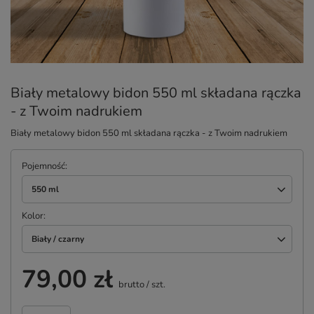
Biały metalowy bidon 550 ml składana rączka
- z Twoim nadrukiem
Biały metalowy bidon 550 ml składana rączka - z Twoim nadrukiem
Pojemność
550 ml
Kolor
Biały / czarny
79,00 zł
brutto
/
szt.