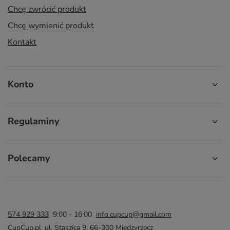
Chcę zwrócić produkt
Chcę wymienić produkt
Kontakt
Konto
Regulaminy
Polecamy
574 929 333
9:00 - 16:00
info.cupcup@gmail.com
CupCup.pl
,
ul. Staszica 9
,
66-300
Międzyrzecz