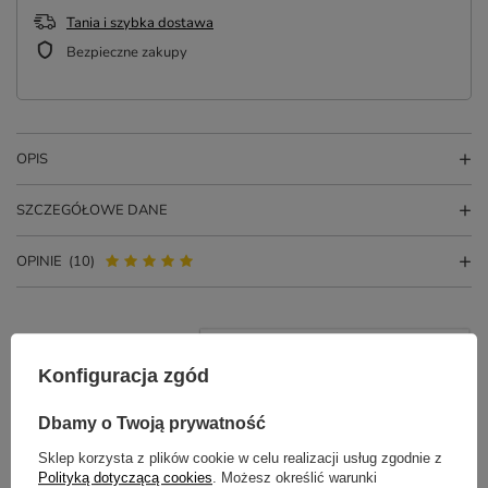
Tania i szybka dostawa
Bezpieczne zakupy
OPIS
SZCZEGÓŁOWE DANE
OPINIE
(10)
Konfiguracja zgód
Dbamy o Twoją prywatność
Sklep korzysta z plików cookie w celu realizacji usług zgodnie z
Polityką dotyczącą cookies
. Możesz określić warunki