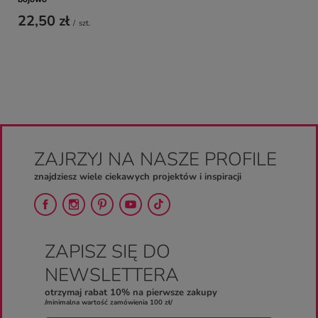
22,50 zł
/
szt.
ZAJRZYJ NA NASZE PROFILE
znajdziesz wiele ciekawych projektów i inspiracji
ZAPISZ SIĘ DO
NEWSLETTERA
otrzymaj rabat 10% na pierwsze zakupy
/minimalna wartość zamówienia 100 zł/