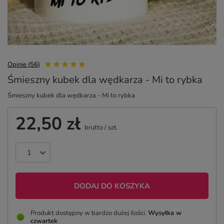
Opinie (56)
Śmieszny kubek dla wędkarza - Mi to rybka
Śmieszny kubek dla wędkarza - Mi to rybka
22,50 zł
brutto
/
szt.
DODAJ DO KOSZYKA
Produkt dostępny w bardzo dużej ilości
Wysyłka
w
czwartek