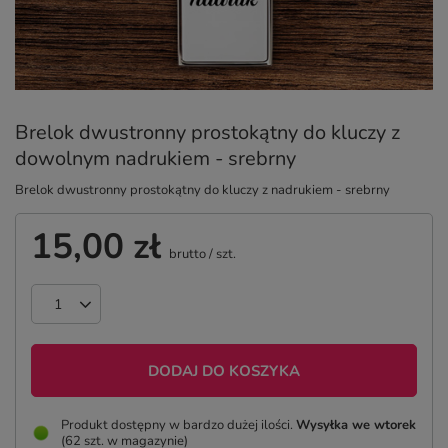
Brelok dwustronny prostokątny do kluczy z
dowolnym nadrukiem - srebrny
Brelok dwustronny prostokątny do kluczy z nadrukiem - srebrny
15,00 zł
brutto
/
szt.
DODAJ DO KOSZYKA
Produkt dostępny w bardzo dużej ilości
Wysyłka
we wtorek
(62 szt. w magazynie)