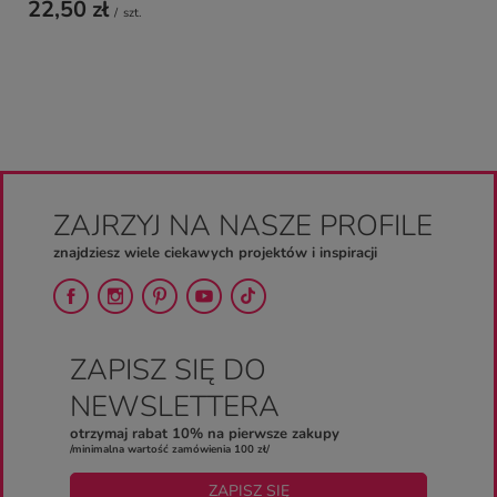
22,50 zł
/
szt.
ZAJRZYJ NA NASZE PROFILE
znajdziesz wiele ciekawych projektów i inspiracji
ZAPISZ SIĘ DO
NEWSLETTERA
otrzymaj rabat 10% na pierwsze zakupy
/minimalna wartość zamówienia 100 zł/
ZAPISZ SIĘ