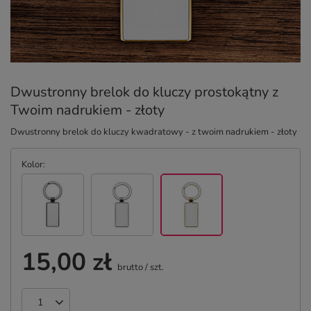
Dwustronny brelok do kluczy prostokątny z
Twoim nadrukiem - złoty
Dwustronny brelok do kluczy kwadratowy - z twoim nadrukiem - złoty
Kolor
15,00 zł
brutto
/
szt.