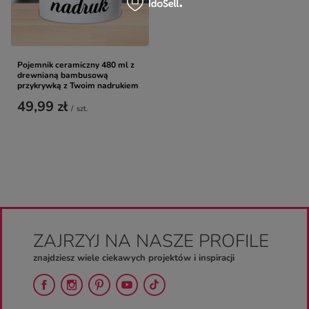
Pojemnik ceramiczny 480 ml z
drewnianą bambusową
przykrywką z Twoim nadrukiem
49,99 zł
/
szt.
ZAJRZYJ NA NASZE PROFILE
znajdziesz wiele ciekawych projektów i inspiracji