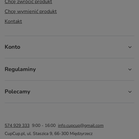
Chcę zwrócić produkt
Chcę wymienić produkt
Kontakt
Konto
Regulaminy
Polecamy
574 929 333
9:00 - 16:00
info.cupcup@gmail.com
CupCup.pl
,
ul. Staszica 9
,
66-300
Międzyrzecz