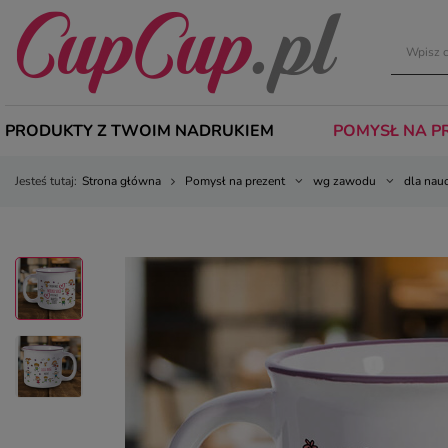
PRODUKTY Z TWOIM NADRUKIEM
POMYSŁ NA P
Jesteś tutaj:
Strona główna
Pomysł na prezent
wg zawodu
dla nau