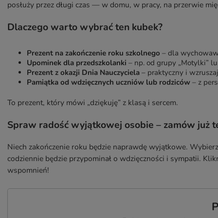
posłuży przez długi czas — w domu, w pracy, na przerwie mię
Dlaczego warto wybrać ten kubek?
Prezent na zakończenie roku szkolnego
– dla wychowawcz
Upominek dla przedszkolanki
– np. od grupy „Motylki” lu
Prezent z okazji Dnia Nauczyciela
– praktyczny i wzrusza
Pamiątka od wdzięcznych uczniów lub rodziców
– z pers
To prezent, który mówi „dziękuję” z klasą i sercem.
Spraw radość wyjątkowej osobie – zamów już t
Niech zakończenie roku będzie naprawdę wyjątkowe. Wybierz k
codziennie będzie przypominał o wdzięczności i sympatii. Klik
wspomnień!
P