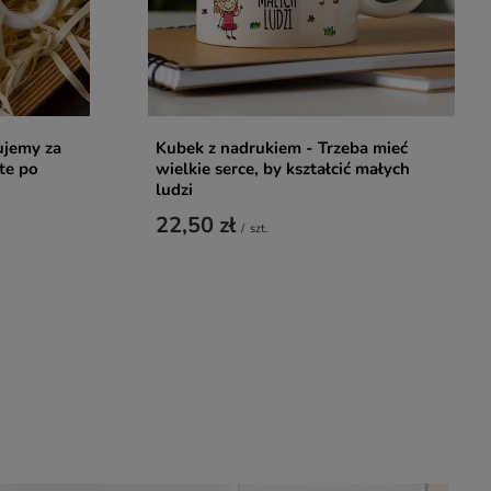
ujemy za
Kubek z nadrukiem - Trzeba mieć
te po
wielkie serce, by kształcić małych
ludzi
22,50 zł
/
szt.