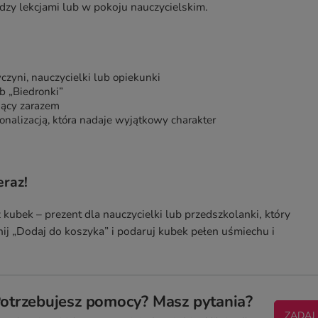
dzy lekcjami lub w pokoju nauczycielskim.
yni, nauczycielki lub opiekunki
b „Biedronki”
jący zarazem
onalizacją, która nadaje wyjątkowy charakter
eraz!
ubek – prezent dla nauczycielki lub przedszkolanki, który
nij „Dodaj do koszyka” i podaruj kubek pełen uśmiechu i
otrzebujesz pomocy? Masz pytania?
ZADAJ