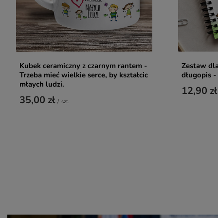
Kubek ceramiczny z czarnym rantem -
Zestaw dla
Trzeba mieć wielkie serce, by kształcic
długopis - 
młaych ludzi.
12,90 zł
35,00 zł
/
szt.