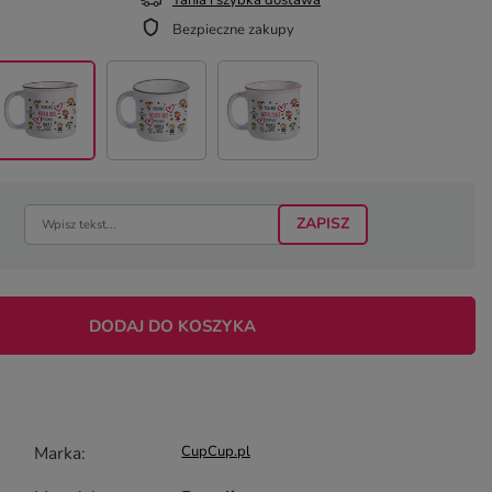
Tania i szybka dostawa
Bezpieczne zakupy
ZAPISZ
DODAJ DO KOSZYKA
Marka
CupCup.pl