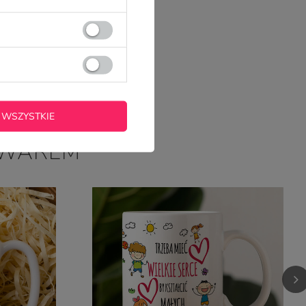
 WSZYSTKIE
OWAREM