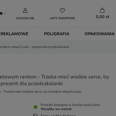
0,00 zł
ZALOGUJ SIĘ
LISTY ZAKUPOWE
 REKLAMOWE
POLIGRAFIA
OPAKOWANIA
ształcic młaych ludzi - prezent dla przedszkolanki
letowym rantem - Trzeba mieć wielkie serce, by
- prezent dla przedszkolanki
 Trzeba mieć wielkie serce, by kształcic młaych ludzi.
Produkt dostępny w bardzo dużej ilości
Wysyłka
we wtorek