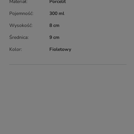
Materiał
Porcelit
Pojemność
300 ml
Wysokość
8 cm
Średnica
9 cm
Kolor
Fioletowy