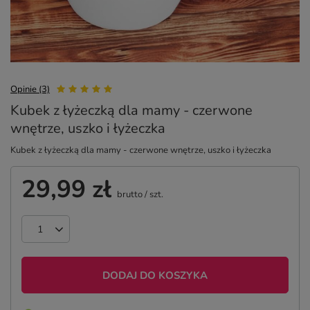
Opinie (3)
Kubek z łyżeczką dla mamy - czerwone
wnętrze, uszko i łyżeczka
Kubek z łyżeczką dla mamy - czerwone wnętrze, uszko i łyżeczka
29,99 zł
brutto
/
szt.
DODAJ DO KOSZYKA