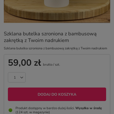
Szklana butelka szroniona z bambusową
zakrętką z Twoim nadrukiem
Szklana butelka szroniona z bambusową zakrętką z Twoim nadrukiem
59,00 zł
brutto
/
szt.
DODAJ DO KOSZYKA
Produkt dostępny w bardzo dużej ilości
Wysyłka
w środę
(124 szt. w magazynie)