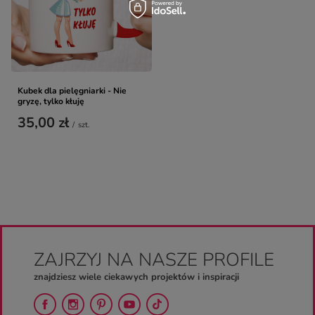
Kubek dla pielęgniarki - Nie
gryzę, tylko kłuję
35,00 zł
/
szt.
ZAJRZYJ NA NASZE PROFILE
znajdziesz wiele ciekawych projektów i inspiracji