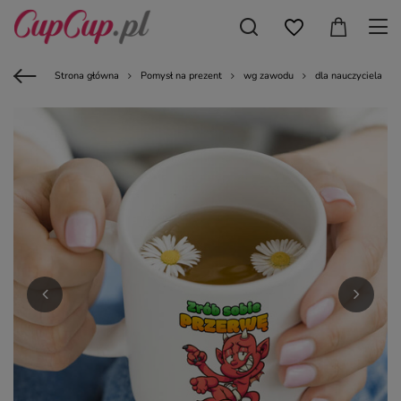
Strona główna
Pomysł na prezent
wg zawodu
dla nauczyciela