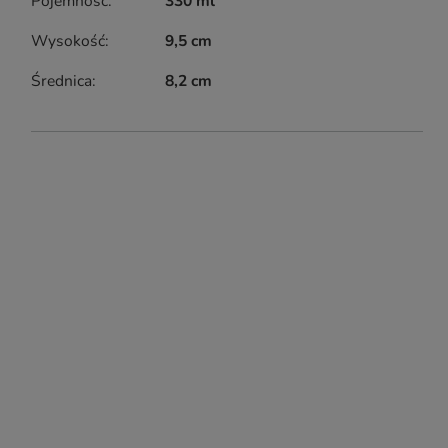
Pojemność
330 ml
Wysokość
9,5 cm
Średnica
8,2 cm