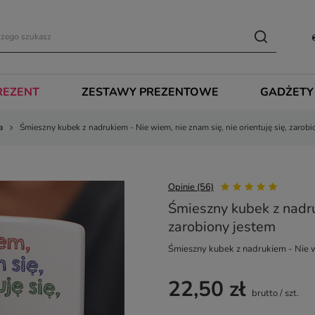
REZENT
ZESTAWY PREZENTOWE
GADŻETY
a
Śmieszny kubek z nadrukiem - Nie wiem, nie znam się, nie orientuję się, zarob
Opinie (56)
Śmieszny kubek z nadruk
zarobiony jestem
Śmieszny kubek z nadrukiem - Nie wi
22,50 zł
brutto
/
szt.