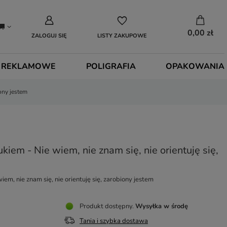
0,00 zł
ZALOGUJ SIĘ
LISTY ZAKUPOWE
 REKLAMOWE
POLIGRAFIA
OPAKOWANIA
iony jestem
iem - Nie wiem, nie znam się, nie orientuję się,
em, nie znam się, nie orientuję się, zarobiony jestem
Produkt dostępny
Wysyłka
w środę
Tania i szybka dostawa