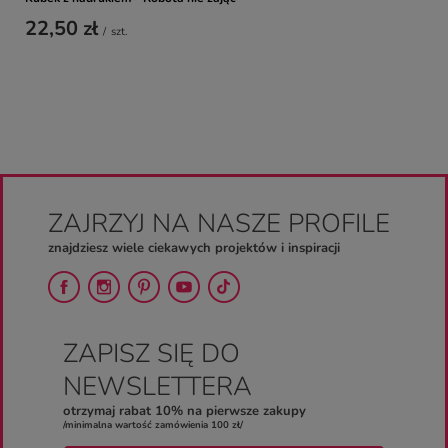
22,50 zł
/
szt.
ZAJRZYJ NA NASZE PROFILE
znajdziesz wiele ciekawych projektów i inspiracji
ZAPISZ SIĘ DO
NEWSLETTERA
otrzymaj rabat 10% na pierwsze zakupy
/minimalna wartość zamówienia 100 zł/