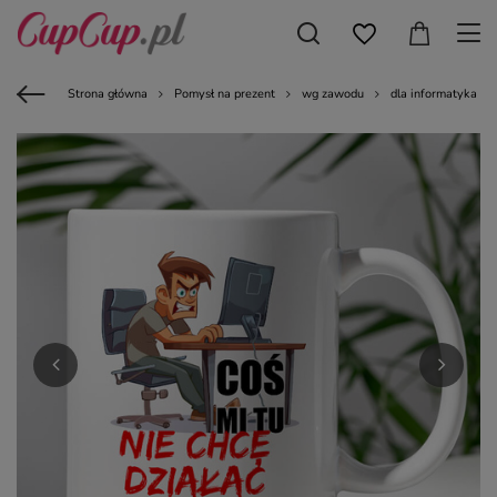
Strona główna
Pomysł na prezent
wg zawodu
dla informatyka