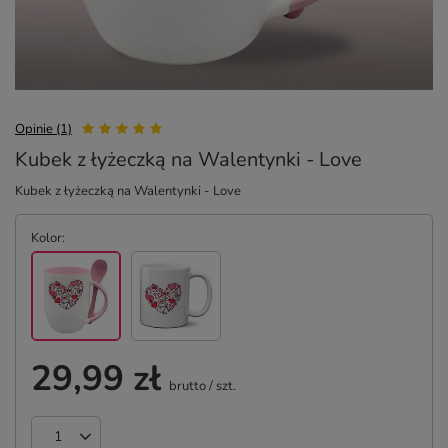
Opinie (1)
Kubek z łyżeczką na Walentynki - Love
Kubek z łyżeczką na Walentynki - Love
Kolor
29,99 zł
brutto
/
szt.