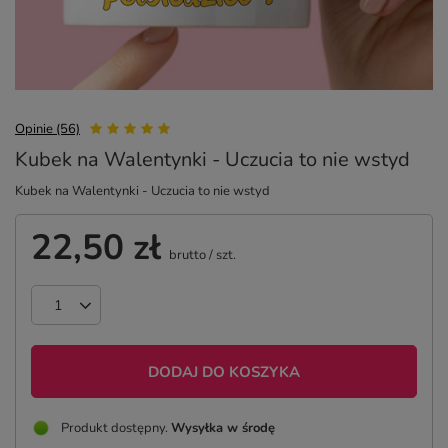
Opinie (56)
Kubek na Walentynki - Uczucia to nie wstyd
Kubek na Walentynki - Uczucia to nie wstyd
22,50 zł
brutto
/
szt.
DODAJ DO KOSZYKA
Produkt dostępny
Wysyłka
w środę