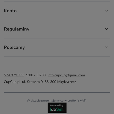
Konto
Regulaminy
Polecamy
574 929 333
9:00 - 16:00
info.cupcup@gmail.com
CupCup.pl
,
ul. Staszica 9
,
66-300
Międzyrzecz
W sklepie prezentujemy ceny brutto (z VAT).