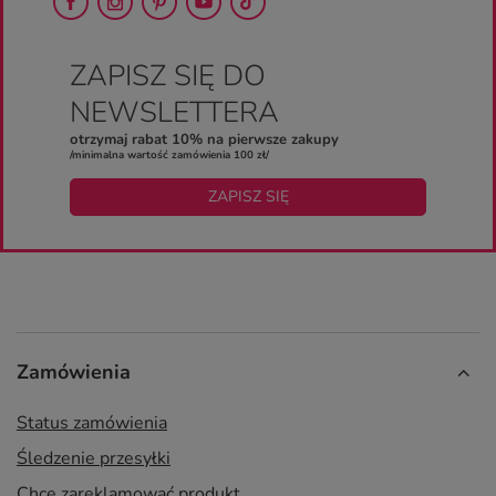
ZAPISZ SIĘ DO
NEWSLETTERA
otrzymaj rabat 10% na pierwsze zakupy
/minimalna wartość zamówienia 100 zł/
ZAPISZ SIĘ
Zamówienia
Status zamówienia
Śledzenie przesyłki
Chcę zareklamować produkt