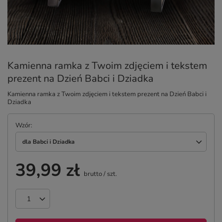
Kamienna ramka z Twoim zdjęciem i tekstem
prezent na Dzień Babci i Dziadka
Kamienna ramka z Twoim zdjęciem i tekstem prezent na Dzień Babci i
Dziadka
Wzór
dla Babci i Dziadka
39,99 zł
brutto
/
szt.