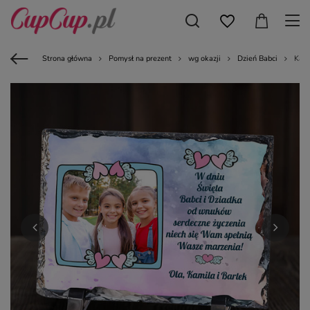
Strona główna
Pomysł na prezent
wg okazji
Dzień Babci
Kami