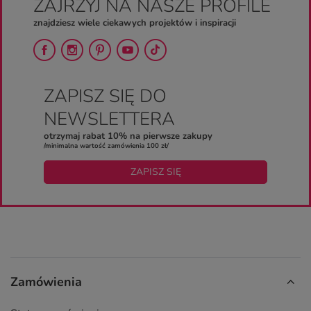
ZAJRZYJ NA NASZE PROFILE
znajdziesz wiele ciekawych projektów i inspiracji
ZAPISZ SIĘ DO
NEWSLETTERA
otrzymaj rabat 10% na pierwsze zakupy
/minimalna wartość zamówienia 100 zł/
ZAPISZ SIĘ
Zamówienia