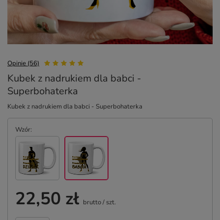
Opinie (56)
Kubek z nadrukiem dla babci -
Superbohaterka
Kubek z nadrukiem dla babci - Superbohaterka
Wzór
22,50 zł
brutto
/
szt.