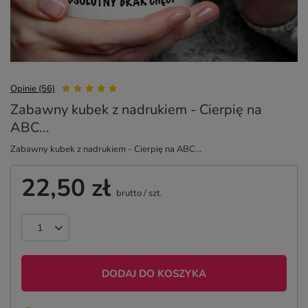
Opinie (56)
Zabawny kubek z nadrukiem - Cierpię na
ABC...
Zabawny kubek z nadrukiem - Cierpię na ABC...
22,50 zł
brutto
/
szt.
DODAJ DO KOSZYKA