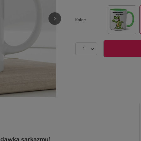
Kolor
a dawka sarkazmu!