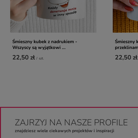
Śmieszny kubek z nadrukiem -
Śmieszny k
Wszyscy są wyjątkowi ...
przeklinam.
22,50 zł
22,50 zł
/
szt.
ZAJRZYJ NA NASZE PROFILE
znajdziesz wiele ciekawych projektów i inspiracji