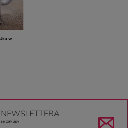
stko w
O NEWSLETTERA
sze zakupy