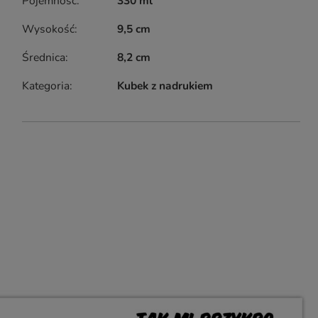
Pojemność
330 ml
Wysokość
9,5 cm
Średnica
8,2 cm
Kategoria
Kubek z nadrukiem