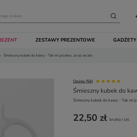
REZENT
ZESTAWY PREZENTOWE
GADŻETY
Śmieszny kubek do kawy - Tak mi przykro, że aż wcale
Opinie (56)
Śmieszny kubek do kawy
Śmieszny kubek do kawy - Tak mi pr
22,50 zł
brutto
/
szt.