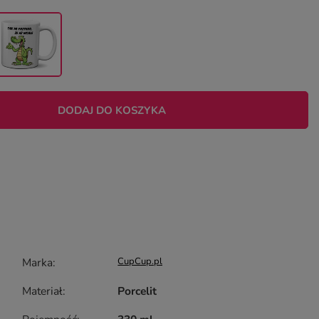
DODAJ DO KOSZYKA
Marka
CupCup.pl
Materiał
Porcelit