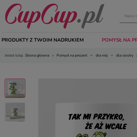
PRODUKTY Z TWOIM NADRUKIEM
POMYSŁ NA P
Jesteś tutaj:
Strona główna
Pomysł na prezent
dla niej
dla siostry