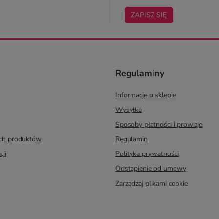
ZAPISZ SIĘ
Regulaminy
Informacje o sklepie
Wysyłka
Sposoby płatności i prowizje
ych produktów
Regulamin
cji
Polityka prywatności
Odstąpienie od umowy
Zarządzaj plikami cookie