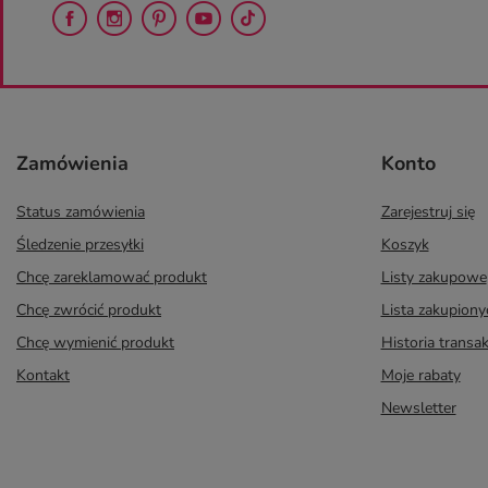
Zamówienia
Konto
Status zamówienia
Zarejestruj się
Śledzenie przesyłki
Koszyk
Chcę zareklamować produkt
Listy zakupowe
Chcę zwrócić produkt
Lista zakupion
Chcę wymienić produkt
Historia transak
Kontakt
Moje rabaty
Newsletter