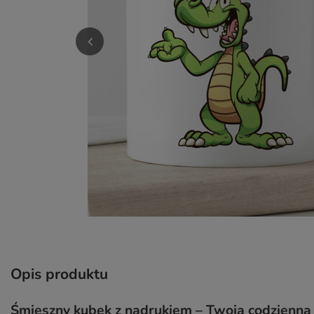
Opis produktu
Śmieszny kubek z nadrukiem – Twoja codzienn