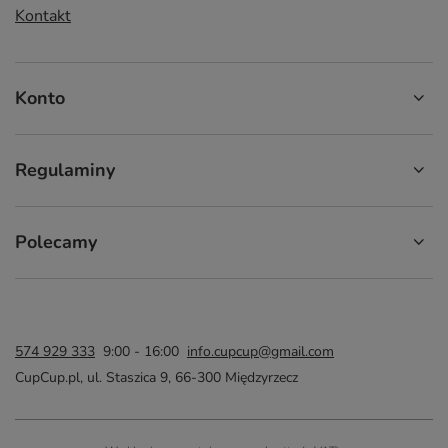
Kontakt
Konto
Regulaminy
Polecamy
574 929 333
9:00 - 16:00
info.cupcup@gmail.com
CupCup.pl
,
ul. Staszica 9
,
66-300
Międzyrzecz