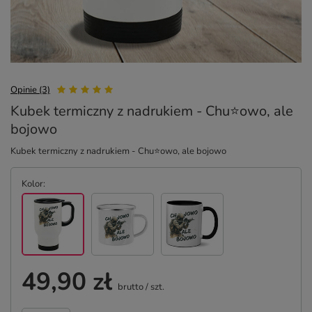
Opinie (3)
Kubek termiczny z nadrukiem - Chu⭐owo, ale
bojowo
Kubek termiczny z nadrukiem - Chu⭐owo, ale bojowo
Kolor
49,90 zł
brutto
/
szt.