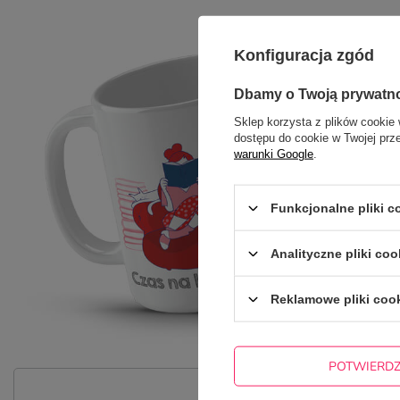
Konfiguracja zgód
Dbamy o Twoją prywatn
Sklep korzysta z plików cookie 
dostępu do cookie w Twojej prz
warunki Google
.
Funkcjonalne pliki 
Analityczne pliki coo
Reklamowe pliki coo
POTWIERD