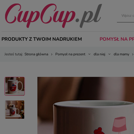
PRODUKTY Z TWOIM NADRUKIEM
POMYSŁ NA P
Jesteś tutaj:
Strona główna
Pomysł na prezent
dla niej
dla mamy