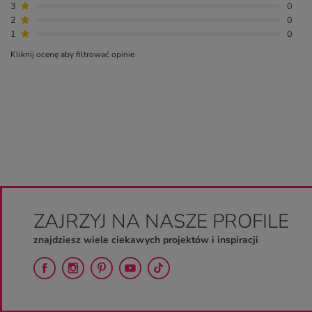
3
0
2
0
1
0
Kliknij ocenę aby filtrować opinie
ZAJRZYJ NA NASZE PROFILE
znajdziesz wiele ciekawych projektów i inspiracji