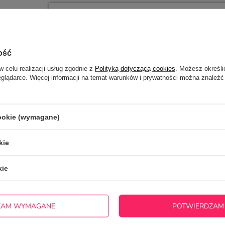
ość
w celu realizacji usług zgodnie z
Polityką dotyczącą cookies
. Możesz określi
eglądarce. Więcej informacji na temat warunków i prywatności można znaleźć
cookie (wymagane)
kie
kie
ZAM WYMAGANE
POTWIERDZAM