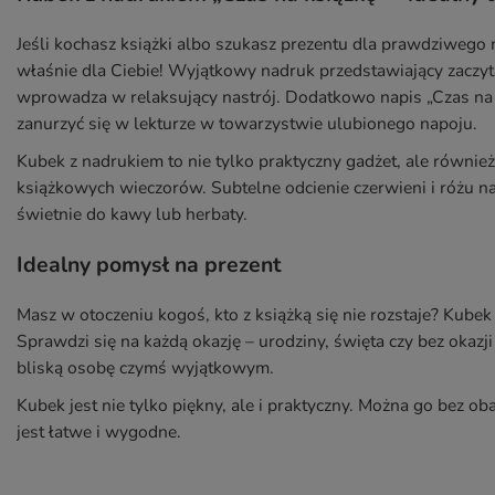
Jeśli kochasz książki albo szukasz prezentu dla prawdziwego
właśnie dla Ciebie! Wyjątkowy nadruk przedstawiający zaczy
wprowadza w relaksujący nastrój. Dodatkowo napis „Czas na k
zanurzyć się w lekturze w towarzystwie ulubionego napoju.
Kubek z nadrukiem to nie tylko praktyczny gadżet, ale równie
książkowych wieczorów. Subtelne odcienie czerwieni i różu na
świetnie do kawy lub herbaty.
Idealny pomysł na prezent
Masz w otoczeniu kogoś, kto z książką się nie rozstaje? Kubek
Sprawdzi się na każdą okazję – urodziny, święta czy bez okazj
bliską osobę czymś wyjątkowym.
Kubek jest nie tylko piękny, ale i praktyczny. Można go bez 
jest łatwe i wygodne.