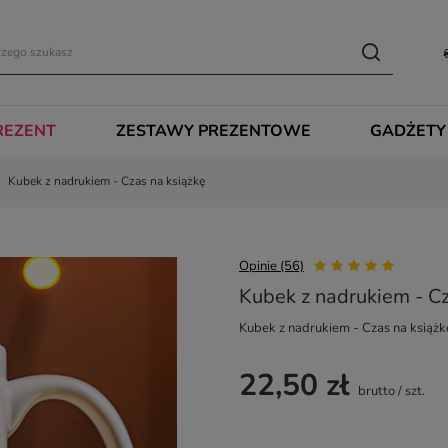
REZENT
ZESTAWY PREZENTOWE
GADŻETY
Kubek z nadrukiem - Czas na książkę
Opinie (56)
Kubek z nadrukiem - Cz
Kubek z nadrukiem - Czas na książk
22,50 zł
brutto
/
szt.