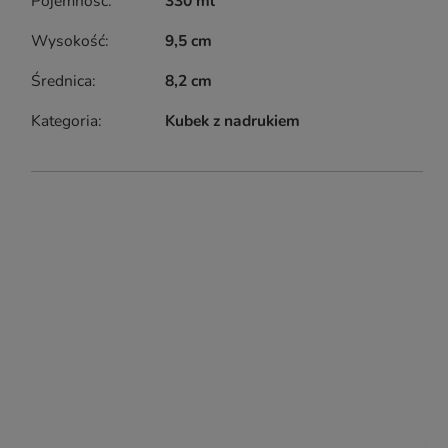
Pojemność
330 ml
Wysokość
9,5 cm
Średnica
8,2 cm
Kategoria
Kubek z nadrukiem