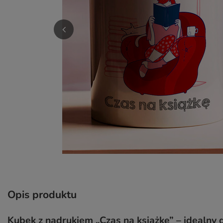
Opis produktu
Kubek z nadrukiem „Czas na książkę” – idealny