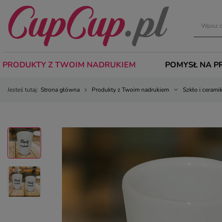
PRODUKTY Z TWOIM NADRUKIEM
POMYSŁ NA P
Jesteś tutaj:
Strona główna
Produkty z Twoim nadrukiem
Szkło i cerami