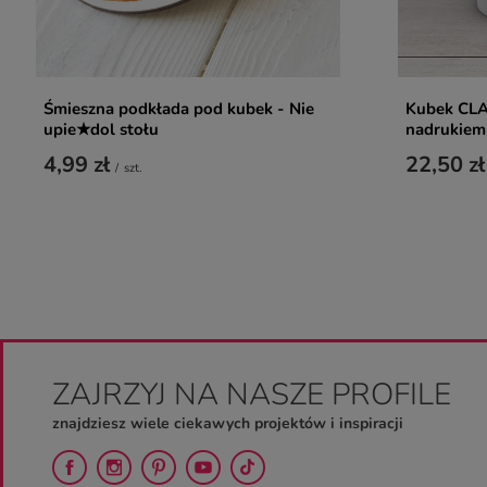
Śmieszna podkłada pod kubek - Nie
Kubek CLA
upie★dol stołu
nadrukiem
4,99 zł
22,50 zł
/
szt.
ZAJRZYJ NA NASZE PROFILE
znajdziesz wiele ciekawych projektów i inspiracji