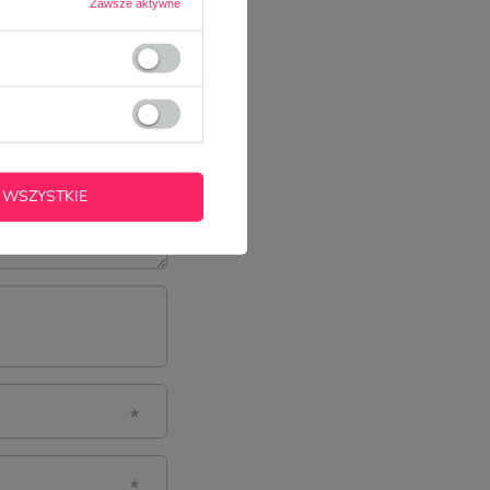
Zawsze aktywne
 WSZYSTKIE