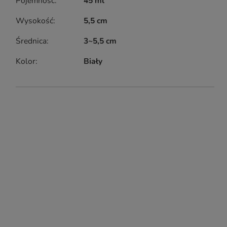
Pojemność
45 ml
Wysokość
5,5 cm
Średnica
3~5,5 cm
Kolor
Biały