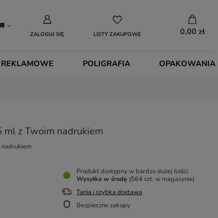
0,00 zł
ZALOGUJ SIĘ
LISTY ZAKUPOWE
 REKLAMOWE
POLIGRAFIA
OPAKOWANIA
45 ml z Twoim nadrukiem
m nadrukiem
Produkt dostępny w bardzo dużej ilości
Wysyłka
w środę
(564 szt. w magazynie)
Tania i szybka dostawa
Bezpieczne zakupy