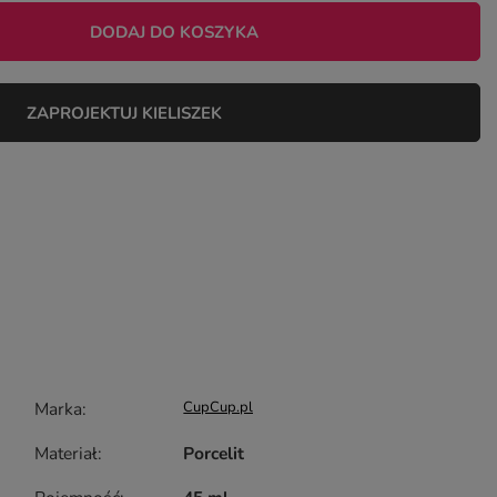
DODAJ DO KOSZYKA
ZAPROJEKTUJ KIELISZEK
Marka
CupCup.pl
Materiał
Porcelit