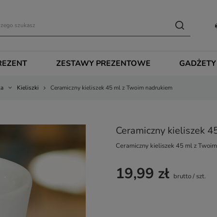
REZENT
ZESTAWY PREZENTOWE
GADŻETY
ka
Kieliszki
Ceramiczny kieliszek 45 ml z Twoim nadrukiem
Ceramiczny kieliszek 
Ceramiczny kieliszek 45 ml z Twoi
19,99 zł
brutto
/
szt.