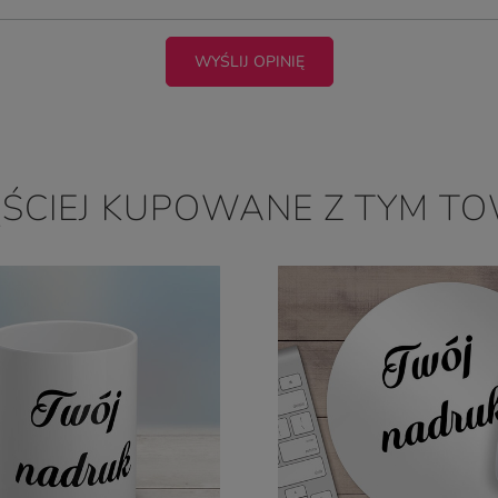
WYŚLIJ OPINIĘ
ĘŚCIEJ KUPOWANE Z TYM T