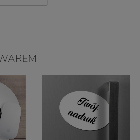
OWAREM