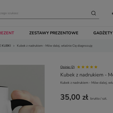
REZENT
ZESTAWY PREZENTOWE
GADŻETY
E KUBKI
Kubek z nadrukiem - Mów dalej, właśnie Cię diagnozuję
Opinie (2)
Kubek z nadrukiem - Mó
Kubek z nadrukiem - Mów dalej, wła
35,00 zł
brutto
/
szt.