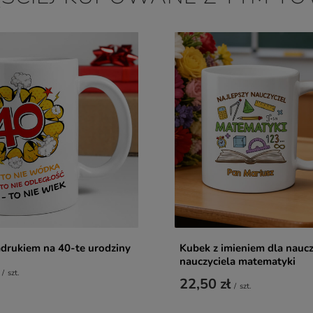
drukiem na 40-te urodziny
Kubek z imieniem dla nauczy
nauczyciela matematyki
/
szt.
22,50 zł
/
szt.