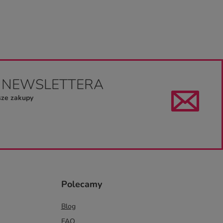
O NEWSLETTERA
sze zakupy
Polecamy
Blog
FAQ