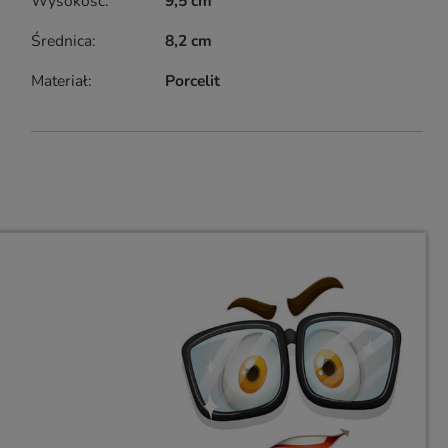
Wysokość
9,5 cm
Średnica
8,2 cm
Materiał
Porcelit