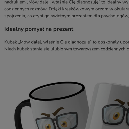
nadrukiem „Mów dalej, właśnie Cię diagnozuję” to idealny w
codziennych rozmów. Dzięki kreskówkowym oczom w okularac
spojrzenia, co czyni go świetnym prezentem dla psychologów, 
Idealny pomysł na prezent
Kubek „Mów dalej, właśnie Cię diagnozuję” to doskonały upomi
Niech kubek stanie się ulubionym towarzyszem codziennych ch