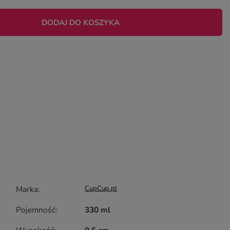
DODAJ DO KOSZYKA
Marka
CupCup.pl
Pojemność
330 ml