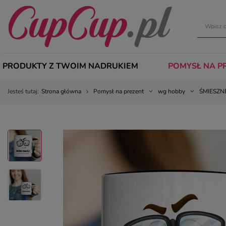
PRODUKTY Z TWOIM NADRUKIEM
POMYSŁ NA P
Jesteś tutaj:
Strona główna
Pomysł na prezent
wg hobby
ŚMIESZN