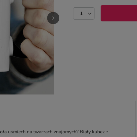
oła uśmiech na twarzach znajomych? Biały kubek z