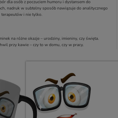
ybór dla osób z poczuciem humoru i dystansem do
h, nadruk w subtelny sposób nawiązuje do analitycznego
terapeutów i nie tylko.
nek na różne okazje – urodziny, imieniny, czy święta.
wil przy kawie – czy to w domu, czy w pracy.