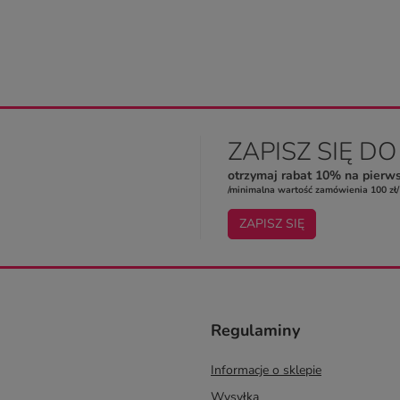
ZAPISZ SIĘ D
otrzymaj rabat 10% na pierw
/minimalna wartość zamówienia 100 zł/
ZAPISZ SIĘ
Regulaminy
Informacje o sklepie
Wysyłka