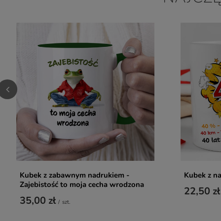
Kubek z zabawnym nadrukiem -
Kubek z na
Zajebistość to moja cecha wrodzona
22,50 zł
35,00 zł
/
szt.