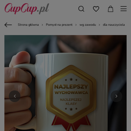
Strona główna
Pomysł na prezent
wg zawodu
dla nauczyciela