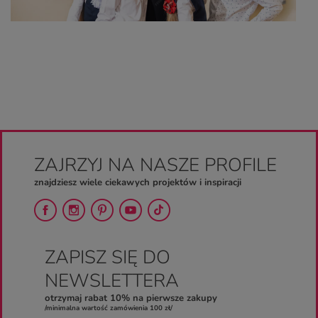
ZAJRZYJ NA NASZE PROFILE
znajdziesz wiele ciekawych projektów i inspiracji
ZAPISZ SIĘ DO
NEWSLETTERA
otrzymaj rabat 10% na pierwsze zakupy
/minimalna wartość zamówienia 100 zł/