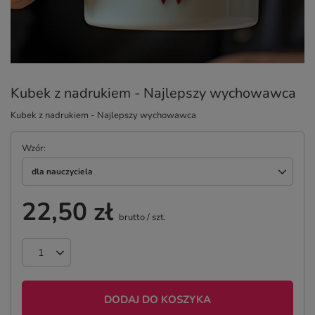
Kubek z nadrukiem - Najlepszy wychowawca
Kubek z nadrukiem - Najlepszy wychowawca
Wzór
dla nauczyciela
22,50 zł
brutto
/
szt.
DODAJ DO KOSZYKA