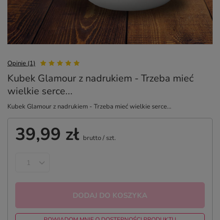
Opinie (1)
Kubek Glamour z nadrukiem - Trzeba mieć
wielkie serce...
Kubek Glamour z nadrukiem - Trzeba mieć wielkie serce...
39,99 zł
brutto
/
szt.
DODAJ DO KOSZYKA
POWIADOM MNIE O DOSTĘPNOŚCI PRODUKTU