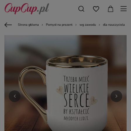
Strona główna
Pomysł na prezent
wg zawodu
dla nauczyciela