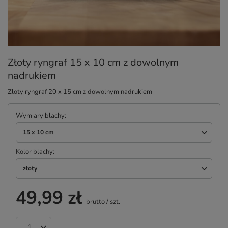
Złoty ryngraf 15 x 10 cm z dowolnym
nadrukiem
Złoty ryngraf 20 x 15 cm z dowolnym nadrukiem
Wymiary blachy
15 x 10 cm
Kolor blachy
złoty
49,99 zł
brutto
/
szt.