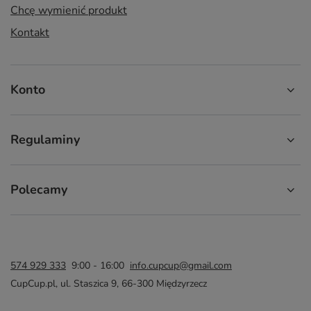
Chcę wymienić produkt
Kontakt
Konto
Regulaminy
Polecamy
574 929 333
9:00 - 16:00
info.cupcup@gmail.com
CupCup.pl
,
ul. Staszica 9
,
66-300
Międzyrzecz