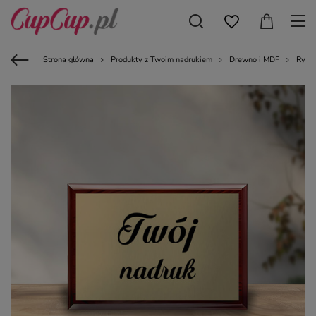
Strona główna
Produkty z Twoim nadrukiem
Drewno i MDF
Ryng