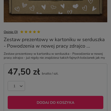
Opinie (3)
Zestaw prezentowy w kartoniku w serduszka
- Powodzenia w nowej pracy zdrajco ...
Zestaw prezentowy w kartoniku w serduszka - Powodzenia w nowej
pracy zdrajco - już nigdy nie znajdziesz takich fajnych koleżanek jak my
47,50 zł
brutto
/
szt.
DODAJ DO KOSZYKA