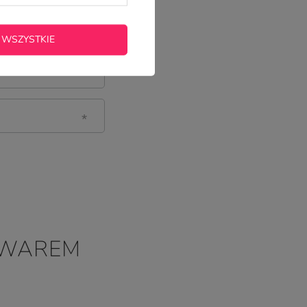
 WSZYSTKIE
OWAREM