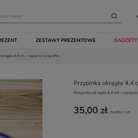
REZENT
ZESTAWY PREZENTOWE
GADŻETY
okrągła 4,4 cm - zapięcie na agrafkę
Przypinka okrągła 4,4 c
Przypinka okrągła 4,4 cm - zapięcie
35,00 zł
brutto
/
szt.