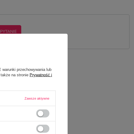
 PYTANIE
ć warunki przechowywania lub
 także na stronie
Prywatność i
Zawsze aktywne