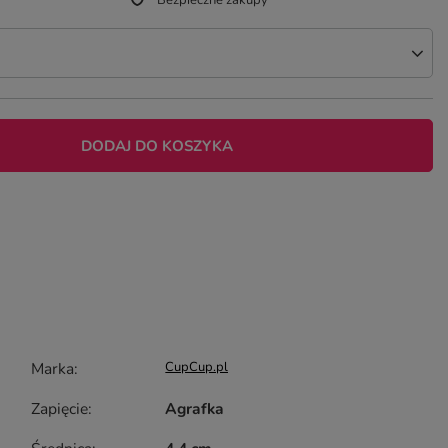
Bezpieczne zakupy
DODAJ DO KOSZYKA
Marka
CupCup.pl
Zapięcie
Agrafka