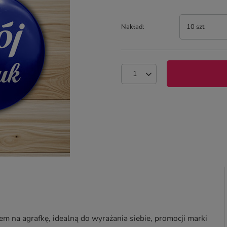
Nakład
10 szt
em na agrafkę, idealną do wyrażania siebie, promocji marki