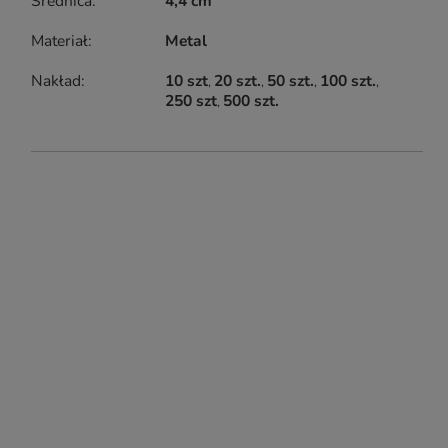
Średnica
4,4 cm
Materiał
Metal
Nakład
10 szt
20 szt.
50 szt.
100 szt.
250 szt
500 szt.