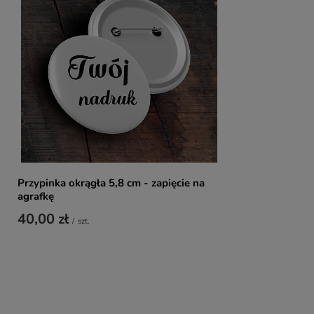
Przypinka okrągła 5,8 cm - zapięcie na
agrafkę
40,00 zł
/
szt.