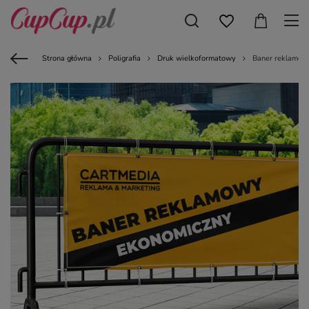
Strona główna
Poligrafia
Druk wielkoformatowy
Baner reklamow