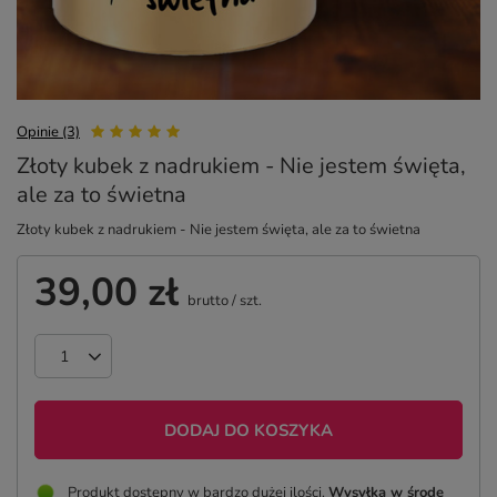
Opinie (3)
Złoty kubek z nadrukiem - Nie jestem święta,
ale za to świetna
Złoty kubek z nadrukiem - Nie jestem święta, ale za to świetna
39,00 zł
brutto
/
szt.
DODAJ DO KOSZYKA
Produkt dostępny w bardzo dużej ilości
Wysyłka
w środę