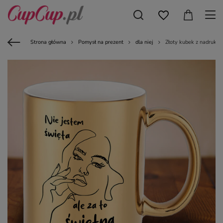
Strona główna
Pomysł na prezent
dla niej
Złoty kubek z nadrukiem