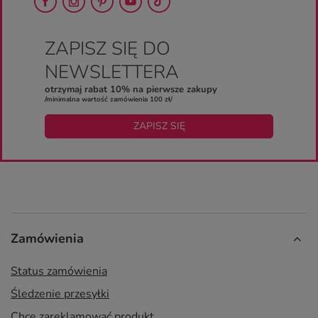
ZAPISZ SIĘ DO
NEWSLETTERA
otrzymaj rabat 10% na pierwsze zakupy
/minimalna wartość zamówienia 100 zł/
ZAPISZ SIĘ
Zamówienia
Status zamówienia
Śledzenie przesyłki
Chcę zareklamować produkt