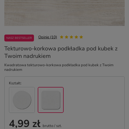
Opinie (10)
NASZ BESTSELLER
Tekturowo-korkowa podkładka pod kubek z
Twoim nadrukiem
Kwadratowa tekturowo-korkowa podkładka pod kubek z Twoim
nadrukiem
Kształt
4,99 zł
brutto
/
szt.