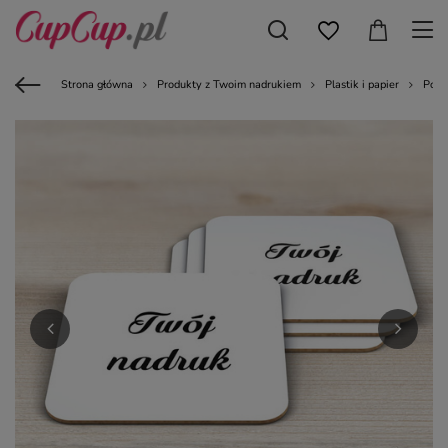
Strona główna
Produkty z Twoim nadrukiem
Plastik i papier
Podk