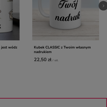
 jest wódz
Kubek CLASSIC z Twoim własnym
nadrukiem
22,50 zł
/
szt.