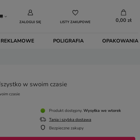
0,00 zł
ZALOGUJ SIĘ
LISTY ZAKUPOWE
 REKLAMOWE
POLIGRAFIA
OPAKOWANIA
szystko w swoim czasie
woim czasie
Produkt dostępny
Wysyłka
we wtorek
Tania i szybka dostawa
Bezpieczne zakupy