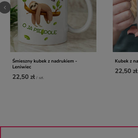
Śmieszny kubek z nadrukiem -
Kubek z n
Leniwiec
22,50 zł
22,50 zł
/
szt.