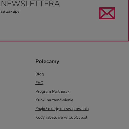
O NEWSLETTERA
sze zakupy
Polecamy
Blog
FAQ
Program Partnerski
Kubki na zamówienie
Znajdź okazję do świętowania
Kody rabatowe w CupCup.pl