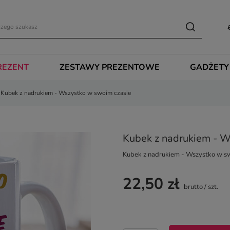
REZENT
ZESTAWY PREZENTOWE
GADŻETY
Kubek z nadrukiem - Wszystko w swoim czasie
Kubek z nadrukiem - W
Kubek z nadrukiem - Wszystko w s
22,50 zł
brutto
/
szt.