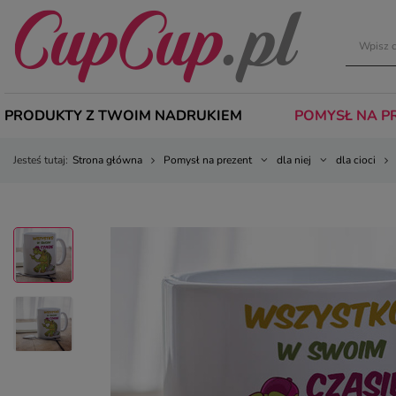
PRODUKTY Z TWOIM NADRUKIEM
POMYSŁ NA P
Jesteś tutaj:
Strona główna
Pomysł na prezent
dla niej
dla cioci