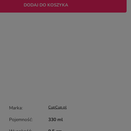
DODAJ DO KOSZYKA
Marka
CupCup.pl
Pojemność
330 ml