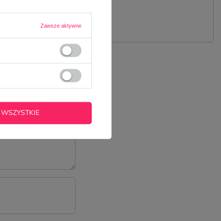
 PYTANIE
Zawsze aktywne
 WSZYSTKIE