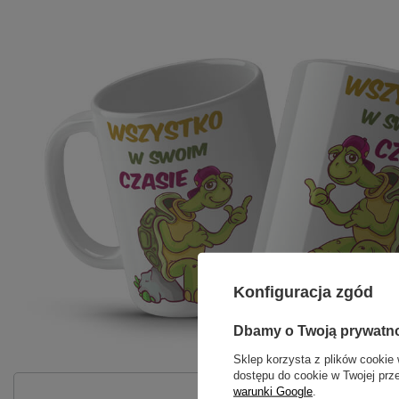
Konfiguracja zgód
Dbamy o Twoją prywatn
Sklep korzysta z plików cookie 
dostępu do cookie w Twojej prz
warunki Google
.