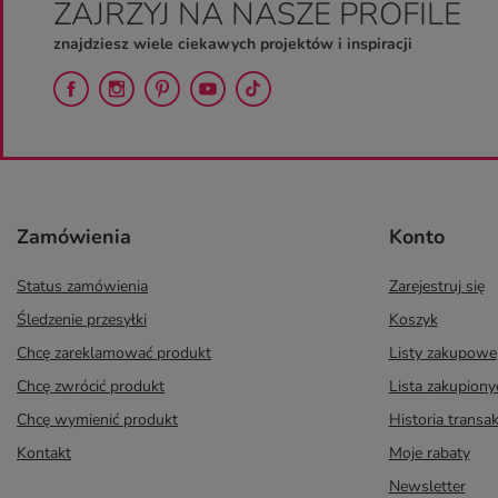
ZAJRZYJ NA NASZE PROFILE
znajdziesz wiele ciekawych projektów i inspiracji
Zamówienia
Konto
Status zamówienia
Zarejestruj się
Śledzenie przesyłki
Koszyk
Chcę zareklamować produkt
Listy zakupowe
Chcę zwrócić produkt
Lista zakupion
Chcę wymienić produkt
Historia transak
Kontakt
Moje rabaty
Newsletter