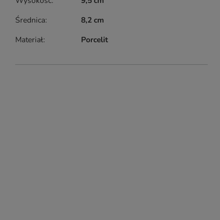
Wysokość
9,5 cm
Średnica
8,2 cm
Materiał
Porcelit