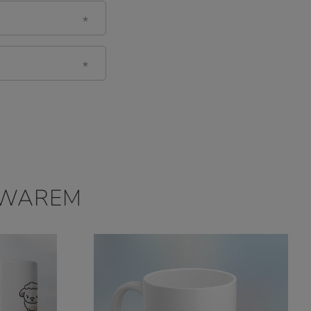
OWAREM