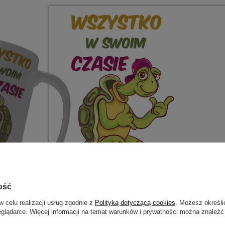
ość
w celu realizacji usług zgodnie z
Polityką dotyczącą cookies
. Możesz określi
eglądarce. Więcej informacji na temat warunków i prywatności można znaleźć