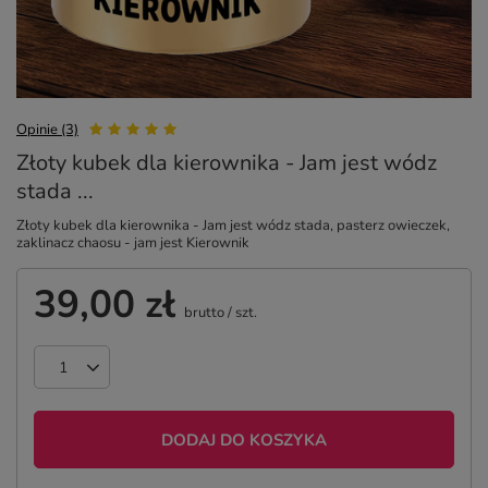
Opinie (3)
Złoty kubek dla kierownika - Jam jest wódz
stada ...
Złoty kubek dla kierownika - Jam jest wódz stada, pasterz owieczek,
zaklinacz chaosu - jam jest Kierownik
39,00 zł
brutto
/
szt.
DODAJ DO KOSZYKA