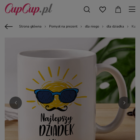
Strona główna
Pomysł na prezent
dla niego
dla dziadka
Kubek