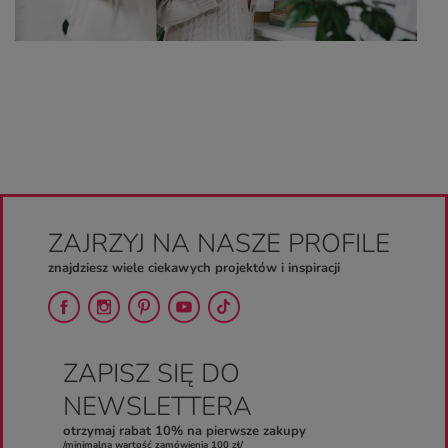
ZAJRZYJ NA NASZE PROFILE
znajdziesz wiele ciekawych projektów i inspiracji
ZAPISZ SIĘ DO
NEWSLETTERA
otrzymaj rabat 10% na pierwsze zakupy
/minimalna wartość zamówienia 100 zł/