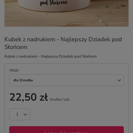
Kubek z nadrukiem - Najlepszy Dziadek pod
Słońcem
Kubek z nadrukiem - Najlepszy Dziadek pod Słońcem
Wzór
dla Dziadka
22,50 zł
brutto
/
szt.