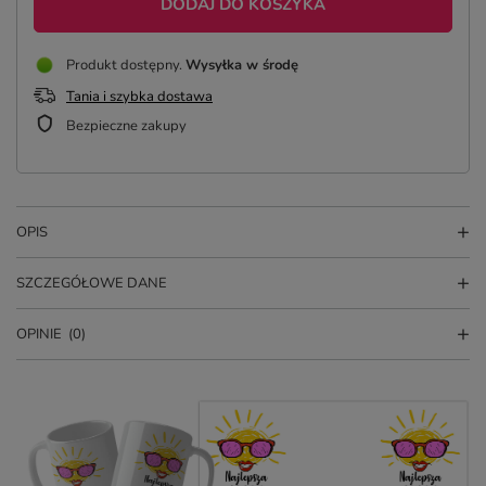
DODAJ DO KOSZYKA
Produkt dostępny
Wysyłka
w środę
Tania i szybka dostawa
Bezpieczne zakupy
OPIS
SZCZEGÓŁOWE DANE
OPINIE
(0)