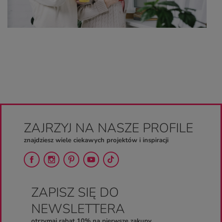
ZAJRZYJ NA NASZE PROFILE
znajdziesz wiele ciekawych projektów i inspiracji
ZAPISZ SIĘ DO
NEWSLETTERA
otrzymaj rabat 10% na pierwsze zakupy