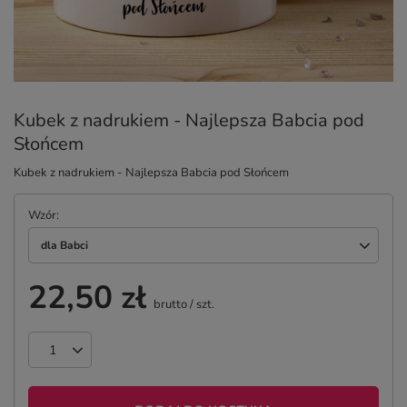
Kubek z nadrukiem - Najlepsza Babcia pod
Słońcem
Kubek z nadrukiem - Najlepsza Babcia pod Słońcem
Wzór
dla Babci
22,50 zł
brutto
/
szt.