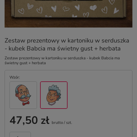
Zestaw prezentowy w kartoniku w serduszka
- kubek Babcia ma świetny gust + herbata
Zestaw prezentowy w kartoniku w serduszka - kubek Babcia ma
świetny gust + herbata
Wzór
47,50 zł
brutto
/
szt.