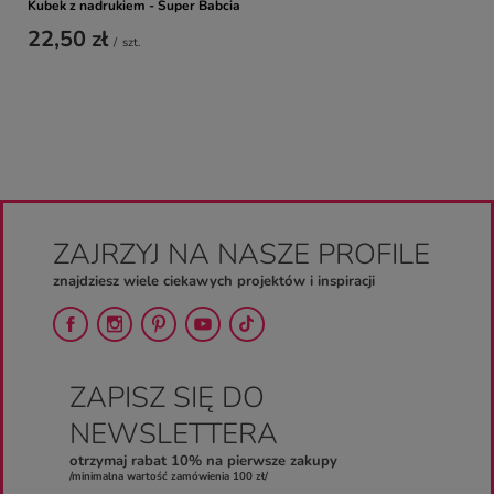
Kubek z nadrukiem - Super Babcia
22,50 zł
/
szt.
ZAJRZYJ NA NASZE PROFILE
znajdziesz wiele ciekawych projektów i inspiracji
ZAPISZ SIĘ DO
NEWSLETTERA
otrzymaj rabat 10% na pierwsze zakupy
/minimalna wartość zamówienia 100 zł/