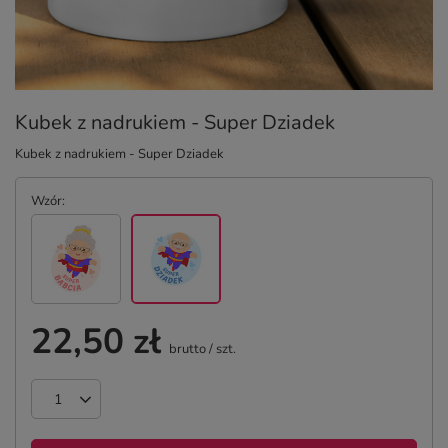
Kubek z nadrukiem - Super Dziadek
Kubek z nadrukiem - Super Dziadek
Wzór
22,50 zł
brutto
/
szt.