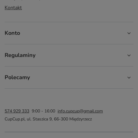
Kontakt
Konto
Regulaminy
Polecamy
574 929 333
9:00 - 16:00
info.cupcup@gmail.com
CupCup.pl
,
ul. Staszica 9
,
66-300
Międzyrzecz