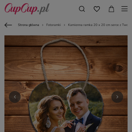
Strona główna
Fotoramki
Kamienna ramka 20 x 20 cm serce z Twoim