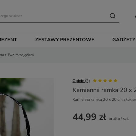
REZENT
ZESTAWY PREZENTOWE
GADŻETY
iem z Twoim zdjęciem
Opinie (2)
Kamienna ramka 20 x 2
Kamienna ramka 20 x 20 cm z łukie
44,99 zł
brutto
/
szt.