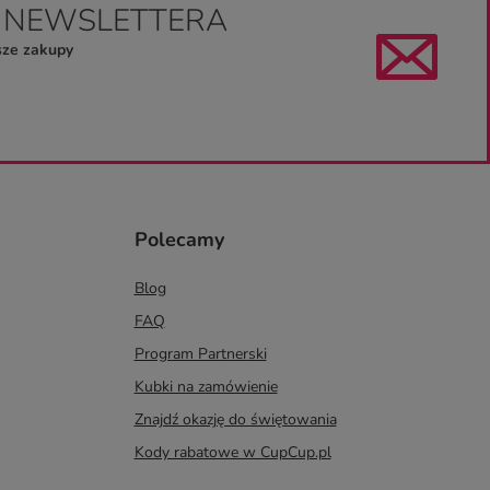
O NEWSLETTERA
sze zakupy
Polecamy
Blog
FAQ
Program Partnerski
Kubki na zamówienie
Znajdź okazję do świętowania
Kody rabatowe w CupCup.pl