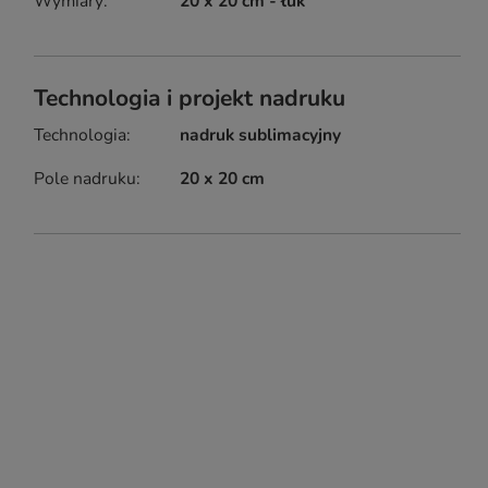
Wymiary
20 x 20 cm - łuk
Technologia i projekt nadruku
Technologia
nadruk sublimacyjny
Pole nadruku
20 x 20 cm