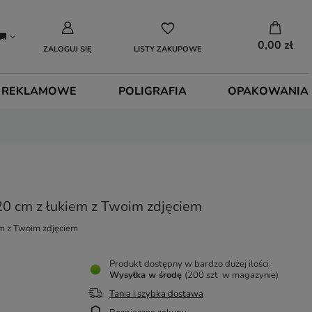
0,00 zł
ZALOGUJ SIĘ
LISTY ZAKUPOWE
 REKLAMOWE
POLIGRAFIA
OPAKOWANIA
0 cm z łukiem z Twoim zdjęciem
m z Twoim zdjęciem
Produkt dostępny w bardzo dużej ilości
Wysyłka
w środę
(200 szt. w magazynie)
Tania i szybka dostawa