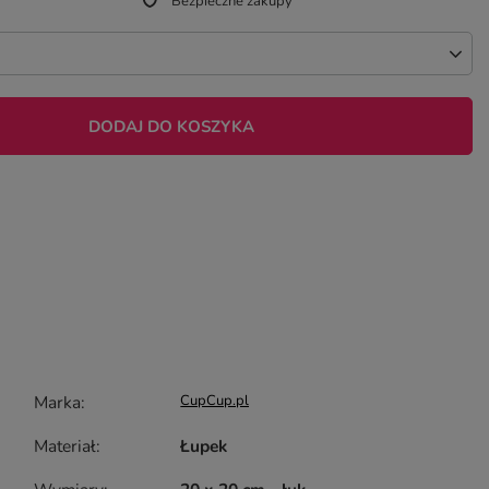
Bezpieczne zakupy
DODAJ DO KOSZYKA
Marka
CupCup.pl
Materiał
Łupek