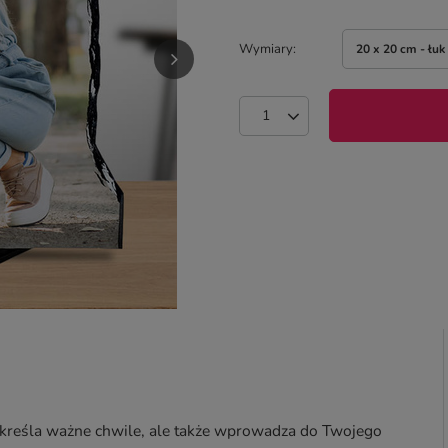
Wymiary
20 x 20 cm - łuk
dkreśla ważne chwile, ale także wprowadza do Twojego