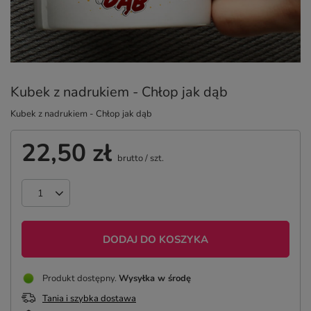
Kubek z nadrukiem - Chłop jak dąb
Kubek z nadrukiem - Chłop jak dąb
22,50 zł
brutto
/
szt.
DODAJ DO KOSZYKA
Produkt dostępny
Wysyłka
w środę
Tania i szybka dostawa