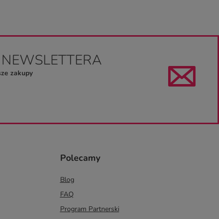
O NEWSLETTERA
sze zakupy
Polecamy
Blog
FAQ
Program Partnerski