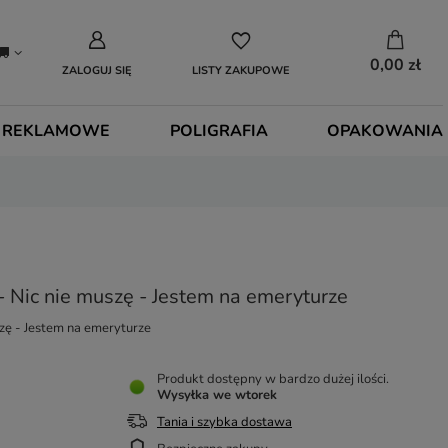
0,00 zł
ZALOGUJ SIĘ
LISTY ZAKUPOWE
 REKLAMOWE
POLIGRAFIA
OPAKOWANIA
 Nic nie muszę - Jestem na emeryturze
zę - Jestem na emeryturze
Produkt dostępny w bardzo dużej ilości
Wysyłka
we wtorek
Tania i szybka dostawa