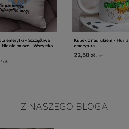
la emerytki - Szczęśliwa
Kubek z nadrukiem - Hurra
 Nic nie muszę - Wszystko
emerytura
22,50 zł
/
szt.
/
szt.
Z NASZEGO BLOGA