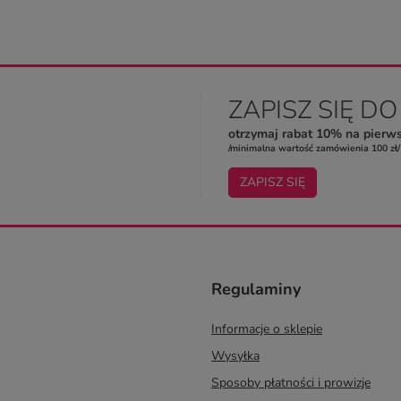
ZAPISZ SIĘ D
otrzymaj rabat 10% na pierw
/minimalna wartość zamówienia 100 zł/
ZAPISZ SIĘ
Regulaminy
Informacje o sklepie
Wysyłka
Sposoby płatności i prowizje