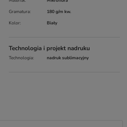
Materiał
Mikrofibra
Gramatura
180 g/m kw.
Kolor
Biały
Technologia i projekt nadruku
Technologia
nadruk sublimacyjny