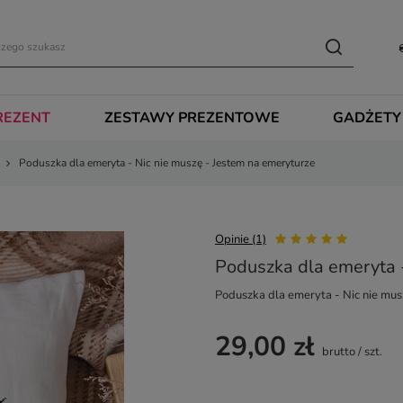
REZENT
ZESTAWY PREZENTOWE
GADŻETY
Poduszka dla emeryta - Nic nie muszę - Jestem na emeryturze
Opinie (1)
Poduszka dla emeryta -
Poduszka dla emeryta - Nic nie mus
29,00 zł
brutto
/
szt.