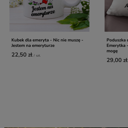
Kubek dla emeryta - Nic nie muszę -
Poduszka d
Jestem na emeryturze
Emerytka -
mogę
22,50 zł
/
szt.
29,00 zł