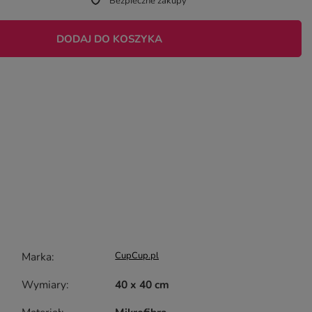
Bezpieczne zakupy
DODAJ DO KOSZYKA
Marka
CupCup.pl
Wymiary
40 x 40 cm