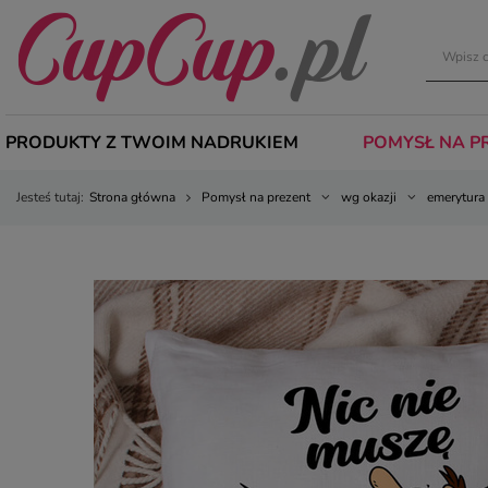
PRODUKTY Z TWOIM NADRUKIEM
POMYSŁ NA P
Jesteś tutaj:
Strona główna
Pomysł na prezent
wg okazji
emerytura