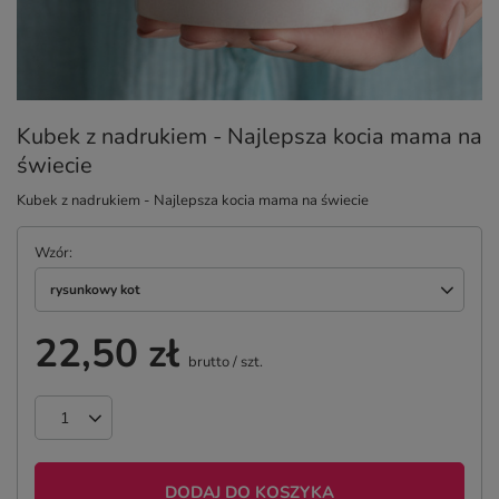
Kubek z nadrukiem - Najlepsza kocia mama na
świecie
Kubek z nadrukiem - Najlepsza kocia mama na świecie
Wzór
rysunkowy kot
22,50 zł
brutto
/
szt.
DODAJ DO KOSZYKA