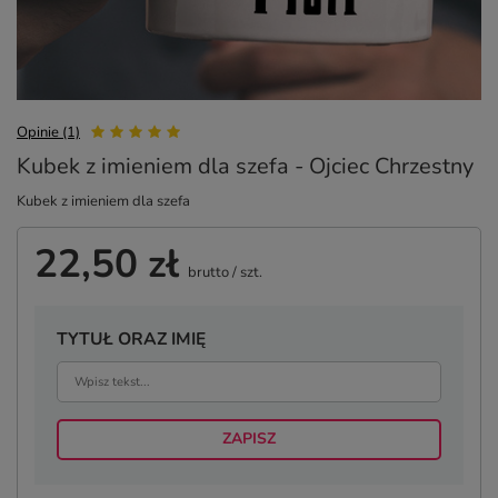
Opinie (1)
Kubek z imieniem dla szefa - Ojciec Chrzestny
Kubek z imieniem dla szefa
22,50 zł
brutto
/
szt.
TYTUŁ ORAZ IMIĘ
ZAPISZ