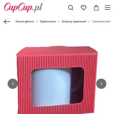
Strona główna
Opakowania
Zestawy opakowań
Czerwony kartoni