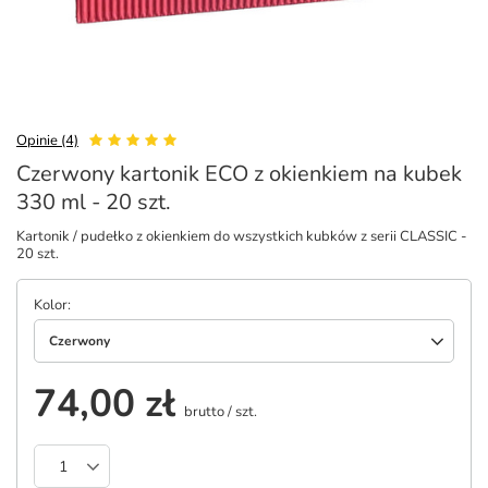
Opinie (4)
Czerwony kartonik ECO z okienkiem na kubek
330 ml - 20 szt.
Kartonik / pudełko z okienkiem do wszystkich kubków z serii CLASSIC -
20 szt.
Kolor
Czerwony
74,00 zł
brutto
/
szt.