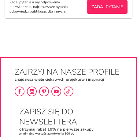
Zadaj pytanie a my odpowiemy
ZADAJ PYTANIE
niezwłocznie, najciekawsze pytania i
odpowiedzi publikując dla innych.
ZAJRZYJ NA NASZE PROFILE
znajdziesz wiele ciekawych projektów i inspiracji
ZAPISZ SIĘ DO
NEWSLETTERA
otrzymaj rabat 10% na pierwsze zakupy
/minimalna wartość zamówienia 100 zł/