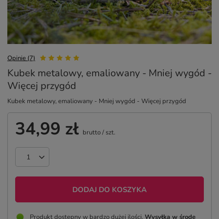
Opinie (7)
Kubek metalowy, emaliowany - Mniej wygód -
Więcej przygód
Kubek metalowy, emaliowany - Mniej wygód - Więcej przygód
34,99 zł
brutto
/
szt.
DODAJ DO KOSZYKA
Produkt dostępny w bardzo dużej ilości
Wysyłka
w środę