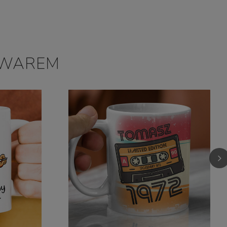
OWAREM