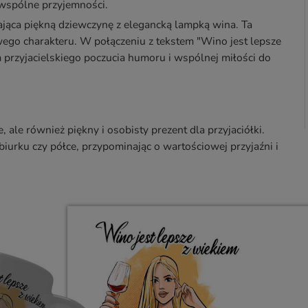
h wspólne przyjemności.
iająca piękną dziewczynę z elegancką lampką wina. Ta
wego charakteru. W połączeniu z tekstem "Wino jest lepsze
m przyjacielskiego poczucia humoru i wspólnej miłości do
 ale również piękny i osobisty prezent dla przyjaciółki.
biurku czy półce, przypominając o wartościowej przyjaźni i