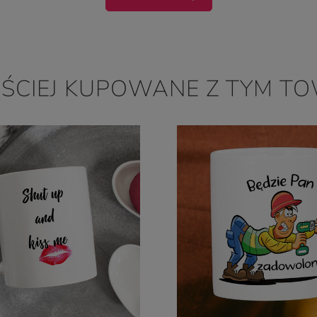
ĘŚCIEJ KUPOWANE Z TYM T