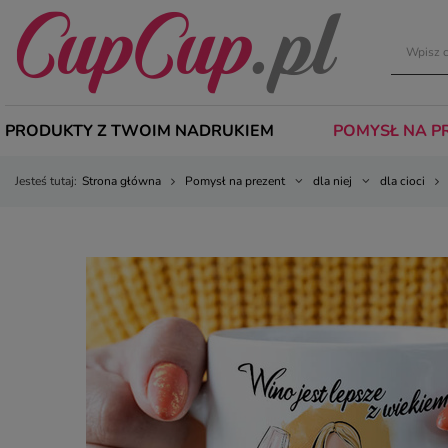
PRODUKTY Z TWOIM NADRUKIEM
POMYSŁ NA P
Jesteś tutaj:
Strona główna
Pomysł na prezent
dla niej
dla cioci