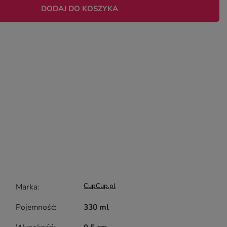
DODAJ DO KOSZYKA
Marka
CupCup.pl
Pojemność
330 ml