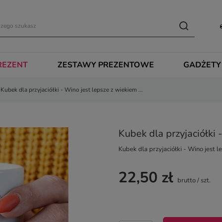
REZENT
ZESTAWY PREZENTOWE
GADŻETY
Kubek dla przyjaciółki - Wino jest lepsze z wiekiem ...
Kubek dla przyjaciółki 
Kubek dla przyjaciółki - Wino jest le
22,50 zł
brutto
/
szt.