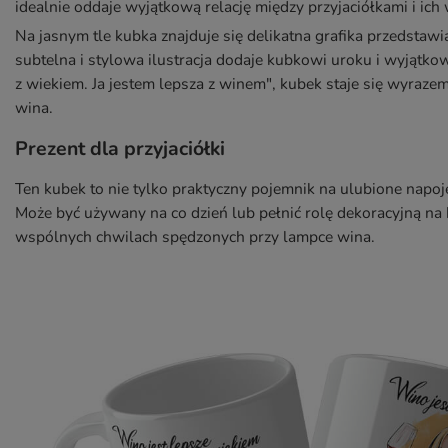
idealnie oddaje wyjątkową relację między przyjaciółkami i ic
Na jasnym tle kubka znajduje się delikatna grafika przedstaw
subtelna i stylowa ilustracja dodaje kubkowi uroku i wyjątko
z wiekiem. Ja jestem lepsza z winem", kubek staje się wyraze
wina.
Prezent dla przyjaciółki
Ten kubek to nie tylko praktyczny pojemnik na ulubione napoje,
Może być używany na co dzień lub pełnić rolę dekoracyjną na 
wspólnych chwilach spędzonych przy lampce wina.