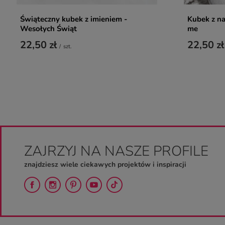
Świąteczny kubek z imieniem -
Kubek z na
Wesołych Świąt
me
22,50 zł
22,50 zł
/
szt.
ZAJRZYJ NA NASZE PROFILE
znajdziesz wiele ciekawych projektów i inspiracji