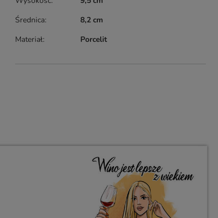
Wysokość
9,5 cm
Średnica
8,2 cm
Materiał
Porcelit