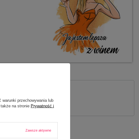
 PYTANIE
ć warunki przechowywania lub
 także na stronie
Prywatność i
Zawsze aktywne