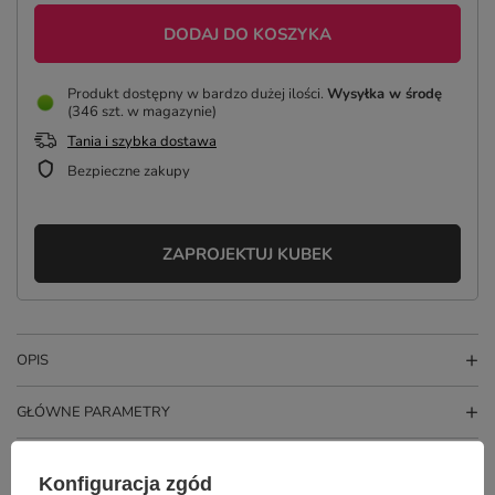
DODAJ DO KOSZYKA
Produkt dostępny w bardzo dużej ilości
Wysyłka
w środę
(346 szt. w magazynie)
Tania i szybka dostawa
Bezpieczne zakupy
ZAPROJEKTUJ KUBEK
OPIS
GŁÓWNE PARAMETRY
SZCZEGÓŁOWE DANE
Konfiguracja zgód