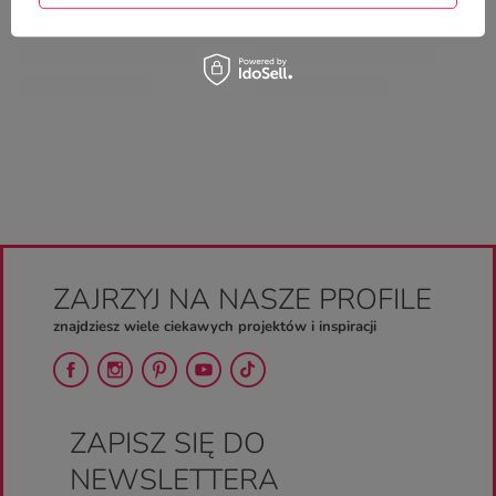
ZAJRZYJ NA NASZE PROFILE
znajdziesz wiele ciekawych projektów i inspiracji
ZAPISZ SIĘ DO
NEWSLETTERA