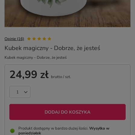
Opinie (16)
Kubek magiczny - Dobrze, że jesteś
Kubek magiczny - Dobrze, że jesteś
24,99 zł
brutto
/
szt.
DODAJ DO KOSZYKA
Produkt dostępny w bardzo dużej ilości
Wysyłka
w
poniedziałek